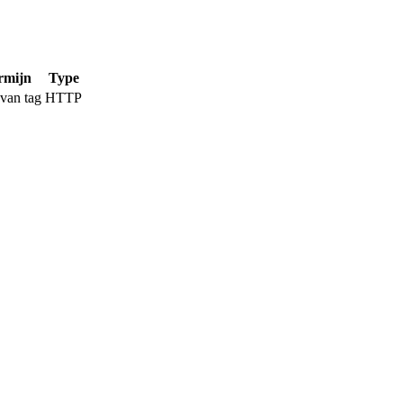
rmijn
Type
van tag
HTTP