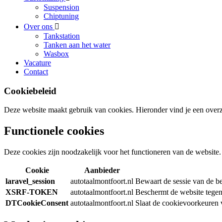
Suspension
Chiptuning
Over ons
Tankstation
Tanken aan het water
Wasbox
Vacature
Contact
Cookiebeleid
Deze website maakt gebruik van cookies. Hieronder vind je een overzic
Functionele cookies
Deze cookies zijn noodzakelijk voor het functioneren van de website
Cookie
Aanbieder
laravel_session
autotaalmontfoort.nl
Bewaart de sessie van de be
XSRF-TOKEN
autotaalmontfoort.nl
Beschermt de website tegen 
DTCookieConsent
autotaalmontfoort.nl
Slaat de cookievoorkeuren 