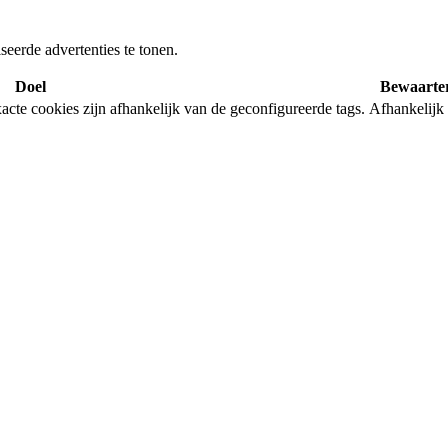
eerde advertenties te tonen.
Doel
Bewaarte
cte cookies zijn afhankelijk van de geconfigureerde tags.
Afhankelijk 