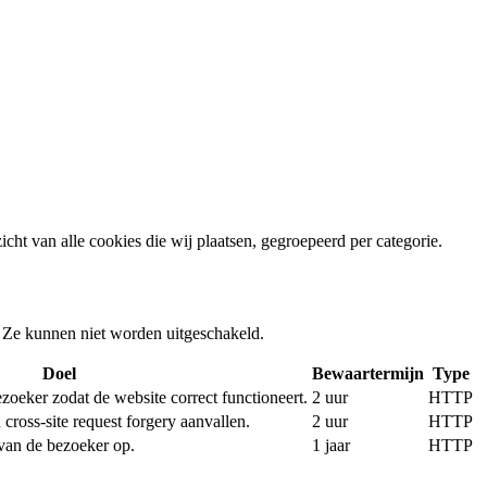
ht van alle cookies die wij plaatsen, gegroepeerd per categorie.
. Ze kunnen niet worden uitgeschakeld.
Doel
Bewaartermijn
Type
zoeker zodat de website correct functioneert.
2 uur
HTTP
cross-site request forgery aanvallen.
2 uur
HTTP
van de bezoeker op.
1 jaar
HTTP