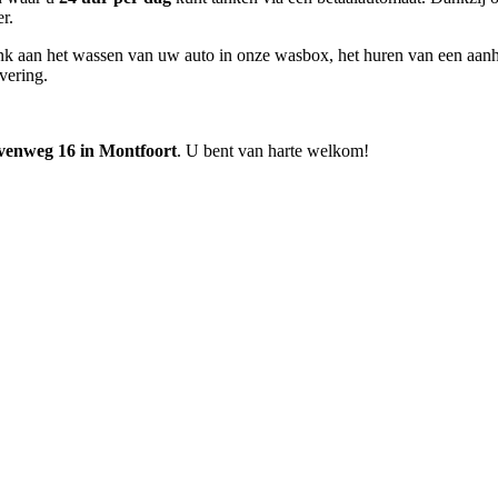
r.
enk aan het wassen van uw auto in onze wasbox, het huren van een aanh
vering.
venweg 16 in Montfoort
. U bent van harte welkom!